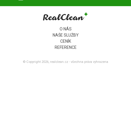
O NÁS
NAŠE SLUŽBY
CENÍK
REFERENCE
© Copyright 2026, realclean.cz - všechna práva vyhrazena